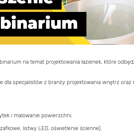
binarium na temat projektowania łazienek, które odbędz
e dla specjalistów z branży projektowania wnętrz oraz
ytek i malowanie powierzchni.
szafkowe, listwy LED, oświetlenie ścienne).