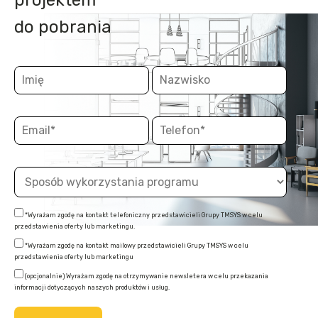
projektem
do pobrania
*Wyrażam zgodę na kontakt telefoniczny przedstawicieli Grupy TMSYS w celu
przedstawienia oferty lub marketingu.
*Wyrażam zgodę na kontakt mailowy przedstawicieli Grupy TMSYS w celu
przedstawienia oferty lub marketingu
(opcjonalnie) Wyrażam zgodę na otrzymywanie newsletera w celu przekazania
informacji dotyczących naszych produktów i usług.