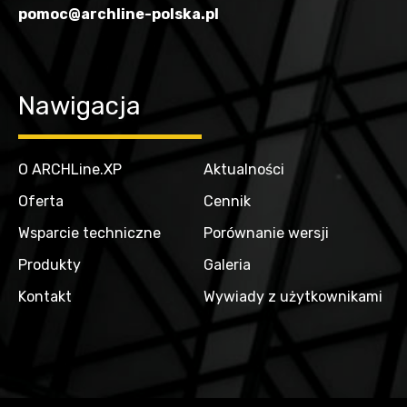
pomoc@archline-polska.pl
Nawigacja
O ARCHLine.XP
Aktualności
Oferta
Cennik
Wsparcie techniczne
Porównanie wersji
Produkty
Galeria
Kontakt
Wywiady z użytkownikami