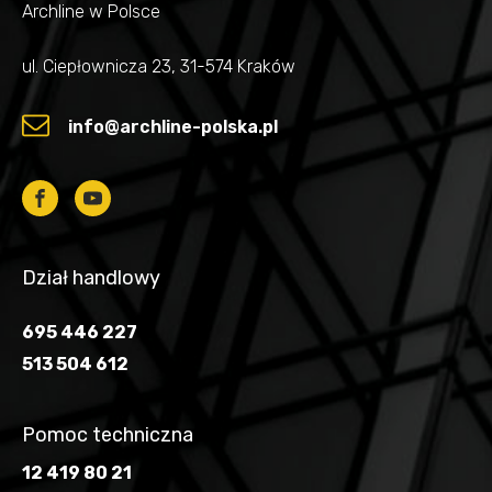
Archline w Polsce
ul. Ciepłownicza 23, 31-574 Kraków
info@archline-polska.pl
Dział handlowy
695 446 227
513 504 612
Pomoc techniczna
12 419 80 21