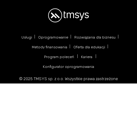
Usługi
Oprogramowanie
Rozwiązania dla biznesu
Metody finansowania
Oferta dla edukacji
Program poleceń
Kariera
Konfigurator oprogramowania
© 2025 TMSYS sp. z o.o. Wszystkie prawa zastrzeżone