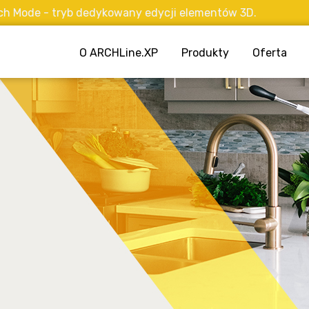
 tryb dedykowany edycji elementów 3D.
O ARCHLine.XP
Produkty
Oferta