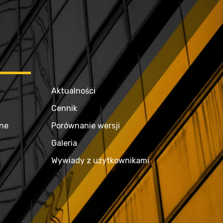
Aktualności
Cennik
zne
Porównanie wersji
Galeria
Wywiady z użytkownikami