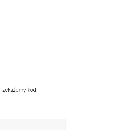
 przekażemy kod