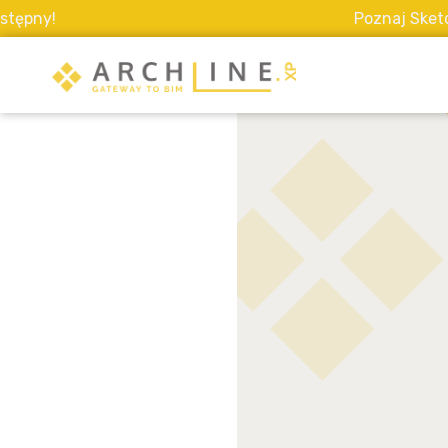
Poznaj Sketch Mode -