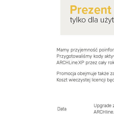
Mamy przyjemność poinform
Przygotowaliśmy kody aktyw
ARCHLine.XP przez cały rok
Promocja obejmuje także z
Koszt wieczystej licencji 
Upgrade z
Data
ARCHline