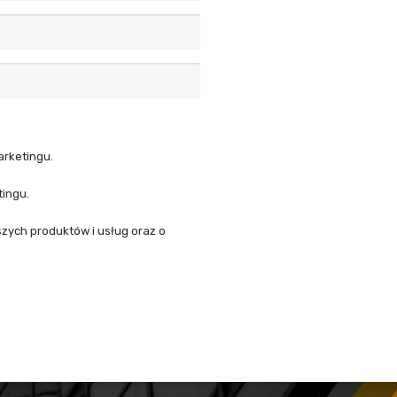
arketingu.
tingu.
zych produktów i usług oraz o