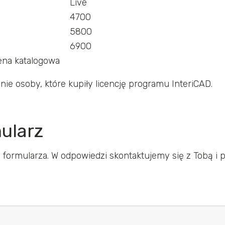
Live
4700
5800
6900
ena katalogowa
ie osoby, które kupiły licencję programu InteriCAD.
ularz
formularza. W odpowiedzi skontaktujemy się z Tobą i