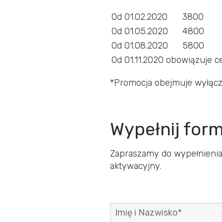
Od 01.02.2020
3800
Od 01.05.2020
4800
Od 01.08.2020
5800
Od 01.11.2020 obowiązuje c
*Promocja obejmuje wyłączn
Wypełnij form
Zapraszamy do wypełnienia 
aktywacyjny.