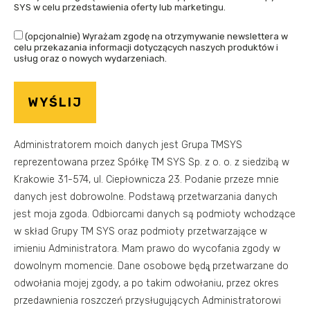
SYS w celu przedstawienia oferty lub marketingu.
(opcjonalnie) Wyrażam zgodę na otrzymywanie newslettera w
celu przekazania informacji dotyczących naszych produktów i
usług oraz o nowych wydarzeniach.
Administratorem moich danych jest Grupa TMSYS
reprezentowana przez Spółkę TM SYS Sp. z o. o. z siedzibą w
Krakowie 31-574, ul. Ciepłownicza 23. Podanie przeze mnie
danych jest dobrowolne. Podstawą przetwarzania danych
jest moja zgoda. Odbiorcami danych są podmioty wchodzące
w skład Grupy TM SYS oraz podmioty przetwarzające w
imieniu Administratora. Mam prawo do wycofania zgody w
dowolnym momencie. Dane osobowe będą̨ przetwarzane do
odwołania mojej zgody, a po takim odwołaniu, przez okres
przedawnienia roszczeń przysługujących Administratorowi