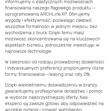
informujemy o elastycznych możliwościach
finansowania naszego flagowego produktu —
oprogramowania ARCHLine.XP. Oferujemy
wygodę i efektywność, pozwalając załatwić
wszystkie formalności w jednym miejscu, bez
wychodzenia z biura. Dzięki temu masz
możliwość skoncentrowania się na kluczowych
aspektach biznesu, jednocześnie inwestując w
najnowsze technologie.
W zależności od rodzaju prowadzonej działalności
i indywidualnych preferencji proponujemy różne
formy finansowania —leasing oraz raty 0%.
Dzięki wieloletniemu doświadczeniu w branży
gwarantujemy profesjonalne doradztwo i pomoc
w wyborze najkorzystniejszej oferty. Nasi
eksperci są zawsze gotowi, aby odpowiedzieć na
wszelkie pytania i rozwiać wątpliwości,