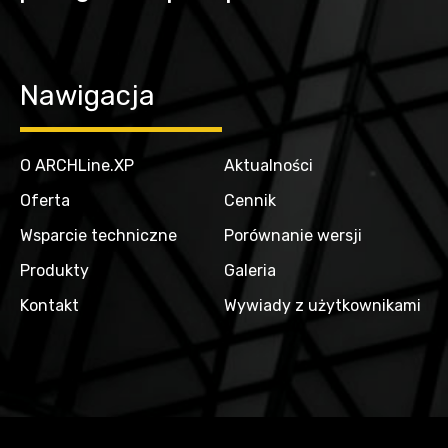
Nawigacja
O ARCHLine.XP
Aktualności
Oferta
Cennik
Wsparcie techniczne
Porównanie wersji
Produkty
Galeria
Kontakt
Wywiady z użytkownikami