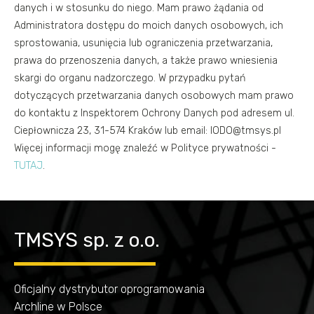
danych i w stosunku do niego. Mam prawo żądania od
Administratora dostępu do moich danych osobowych, ich
sprostowania, usunięcia lub ograniczenia przetwarzania,
prawa do przenoszenia danych, a także prawo wniesienia
skargi do organu nadzorczego. W przypadku pytań
dotyczących przetwarzania danych osobowych mam prawo
do kontaktu z Inspektorem Ochrony Danych pod adresem ul.
Ciepłownicza 23, 31-574 Kraków lub email: IODO@tmsys.pl
Więcej informacji mogę znaleźć w Polityce prywatności -
TUTAJ
.
TMSYS sp. z o.o.
Oficjalny dystrybutor oprogramowania
Archline w Polsce