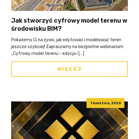
Jak stworzyć cyfrowy model terenu w
środowisku BIM?
Pokażemy Ci na żywo, jak edytować i modelować teren
jeszcze szybciej! Zapraszamy na bezpłatne webinarium:
„Cyfrowy model terenu - edycja i […]
WIĘCEJ
1 kwietnia, 2026