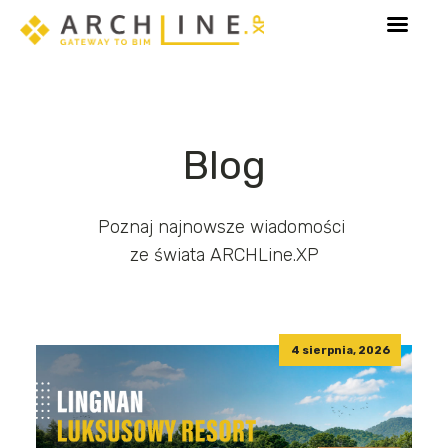
Poznaj Sketch Mode - tryb dedykowany edycji eleme
Blog
Poznaj najnowsze wiadomości
ze świata ARCHLine.XP
4 sierpnia, 2026