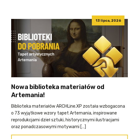
13 lipca, 2026
Nowa biblioteka materiałów od
Artemania!
Biblioteka materiałów ARCHLine.XP została wzbogacona
o 73 wyjątkowe wzory tapet Artemania, inspirowane
reprodukcjami dzieł sztuki, historycznymi ilustracjami
oraz ponadczasowymi motywami […]