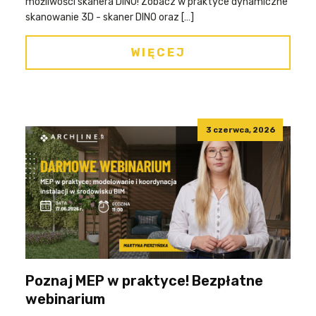
możliwości skanera DINO! Zobacz w praktyce dynamiczne
skanowanie 3D - skaner DINO oraz […]
WIĘCEJ
3 czerwca, 2026
Poznaj MEP w praktyce! Bezpłatne
webinarium