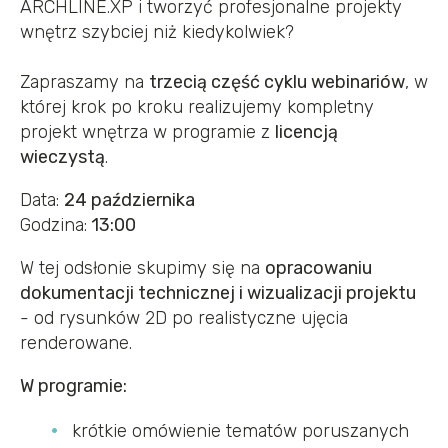
ARCHLINE.XP i tworzyć profesjonalne projekty
wnętrz szybciej niż kiedykolwiek?
Zapraszamy na
trzecią część cyklu webinariów
, w
której krok po kroku realizujemy kompletny
projekt wnętrza w programie z
licencją
wieczystą
.
Data:
24 października
Godzina:
13:00
W tej odsłonie skupimy się na
opracowaniu
dokumentacji technicznej i wizualizacji projektu
- od rysunków 2D po realistyczne ujęcia
renderowane.
W programie:
krótkie omówienie tematów poruszanych