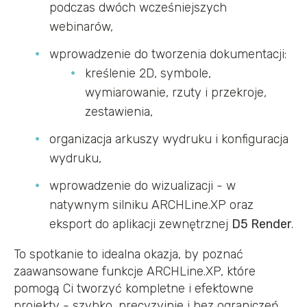
podczas dwóch wcześniejszych
webinarów,
wprowadzenie do tworzenia dokumentacji:
kreślenie 2D, symbole,
wymiarowanie, rzuty i przekroje,
zestawienia,
organizacja arkuszy wydruku i konfiguracja
wydruku,
wprowadzenie do wizualizacji - w
natywnym silniku ARCHLine.XP oraz
eksport do aplikacji zewnętrznej
D5 Render
.
To spotkanie to idealna okazja, by poznać
zaawansowane funkcje ARCHLine.XP, które
pomogą Ci tworzyć kompletne i efektowne
projekty - szybko, precyzyjnie i bez ograniczeń.