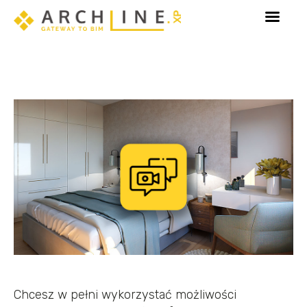
ny!
Poznaj Sketch Mode - tryb dedykowany edycji 
Chcesz w pełni wykorzystać możliwości