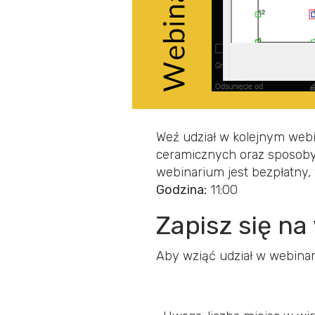
Weź udział w kolejnym webi
ceramicznych oraz sposoby
webinarium jest bezpłatny,
Godzina:
11:00
Zapisz się n
Aby wziąć udział w webinari