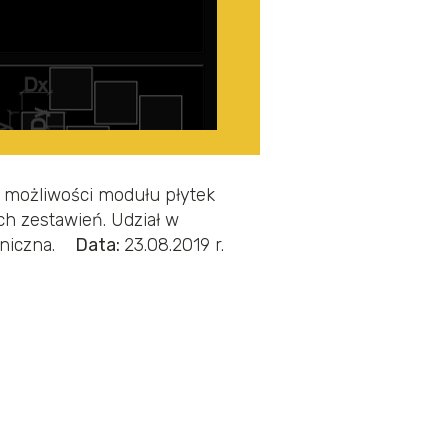
j możliwości modułu płytek
ch zestawień.
Udział w
oniczna.
Data:
23.08.2019 r.