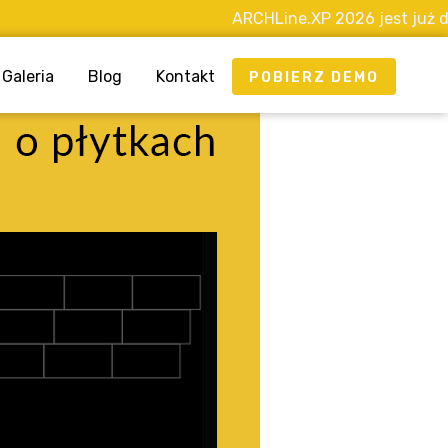
ARCHLine.XP 2026 jest już dostępny
Galeria
Blog
Kontakt
POBIERZ DEMO