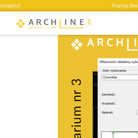
!
Poznaj Sketch Mode