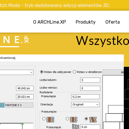
 - tryb dedykowany edycji elementów 3D.
O ARCHLine.XP
Produkty
Oferta