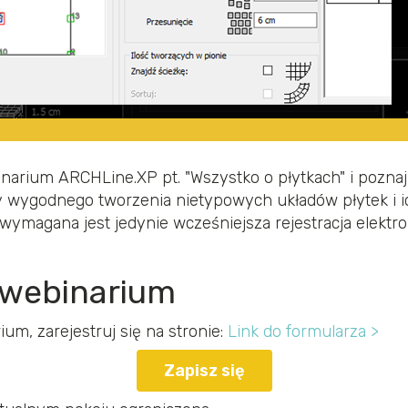
narium ARCHLine.XP pt. "Wszystko o płytkach" i pozna
 wygodnego tworzenia nietypowych układów płytek i i
 wymagana jest jedynie wcześniejsza rejestracja elektr
a webinarium
um, zarejestruj się na stronie:
Link do formularza >
Zapisz się