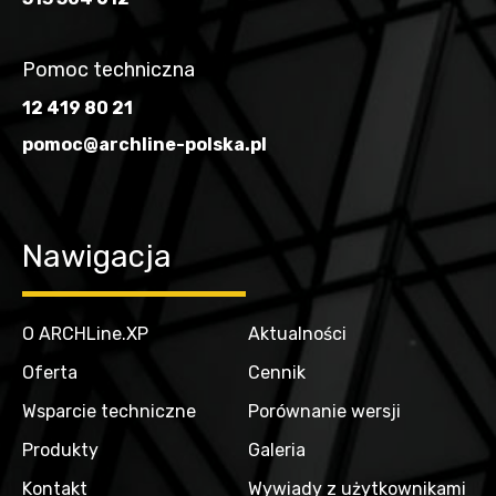
Pomoc techniczna
12 419 80 21
pomoc@archline-polska.pl
Nawigacja
O ARCHLine.XP
Aktualności
Oferta
Cennik
Wsparcie techniczne
Porównanie wersji
Produkty
Galeria
Kontakt
Wywiady z użytkownikami