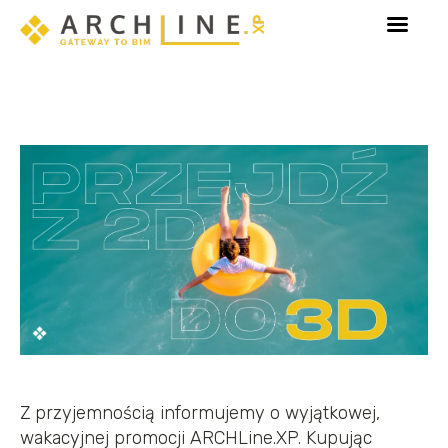
 elementów 3D.
ARCHLine.XP 2026 jest już dostępn
Z przyjemnością informujemy o wyjątkowej,
wakacyjnej promocji ARCHLine.XP. Kupując