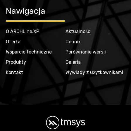
Nawigacja
O ARCHLine.XP
Aktualności
Oferta
Cennik
Wsparcie techniczne
Porównanie wersji
Produkty
Galeria
Kontakt
Wywiady z użytkownikami