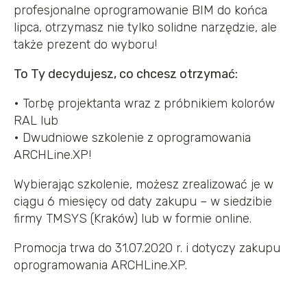
profesjonalne oprogramowanie BIM do końca
lipca, otrzymasz nie tylko solidne narzędzie, ale
także prezent do wyboru!
To Ty decydujesz, co chcesz otrzymać:
• Torbę projektanta wraz z próbnikiem kolorów
RAL lub
• Dwudniowe szkolenie z oprogramowania
ARCHLine.XP!
Wybierając szkolenie, możesz zrealizować je w
ciągu 6 miesięcy od daty zakupu – w siedzibie
firmy TMSYS (Kraków) lub w formie online.
Promocja trwa do 31.07.2020 r. i dotyczy zakupu
oprogramowania ARCHLine.XP.