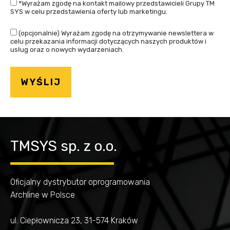
*Wyrażam zgodę na kontakt mailowy przedstawicieli Grupy TM
SYS w celu przedstawienia oferty lub marketingu.
(opcjonalnie) Wyrażam zgodę na otrzymywanie newslettera w
celu przekazania informacji dotyczących naszych produktów i
usług oraz o nowych wydarzeniach.
TMSYS sp. z o.o.
Oficjalny dystrybutor oprogramowania
Archline w Polsce
ul. Ciepłownicza 23, 31-574 Kraków