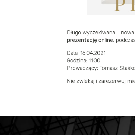
Długo wyczekiwana … nowa
prezentację online
, podcza
Data: 16.04.2021
Godzina: 11:00
Prowadzący: Tomasz Staśk
Nie zwlekaj i zarezerwuj mi