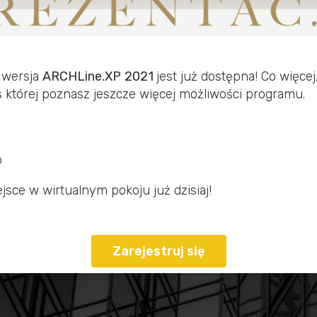
 wersja
ARCHLine.XP
2021
jest już dostępna! Co więce
s której poznasz jeszcze więcej możliwości programu.
o
ejsce w wirtualnym pokoju już dzisiaj!
Zarejestruj się