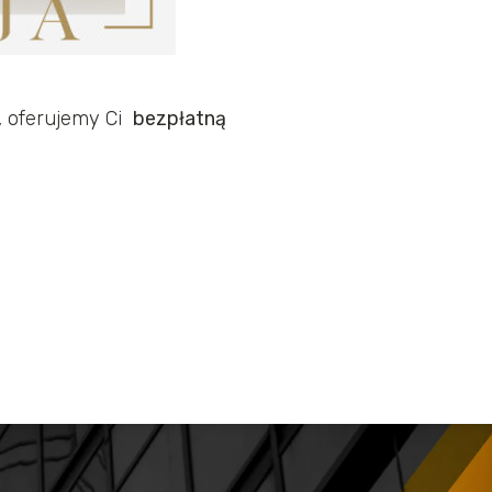
j, oferujemy Ci
bezpłatną