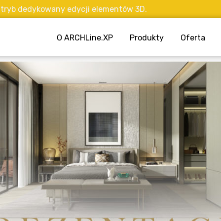
b dedykowany edycji elementów 3D.
O ARCHLine.XP
Produkty
Oferta