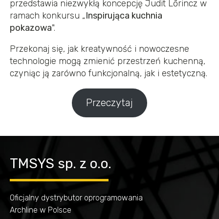
przedstawia niezwykłą koncepcję Judit Lőrincz w
ramach konkursu „
Inspirująca kuchnia
pokazowa
".
Przekonaj się, jak kreatywność i nowoczesne
technologie mogą zmienić przestrzeń kuchenną,
czyniąc ją zarówno funkcjonalną, jak i estetyczną.
Przeczytaj
TMSYS sp. z o.o.
Oficjalny dystrybutor oprogramowania
Archline w Polsce