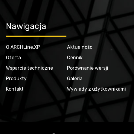
Nawigacja
O ARCHLine.XP
Aktualności
Oferta
Cennik
Wsparcie techniczne
Porównanie wersji
Produkty
Galeria
Kontakt
Wywiady z użytkownikami