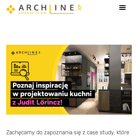
y!
Poznaj Sketch Mode - tryb dedykowany edycji e
Zachęcamy do zapoznania się z case study, które