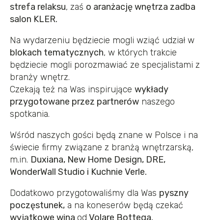
strefa relaksu
, zaś
o aranżację wnętrza zadba
salon KLER.
Na wydarzeniu będziecie mogli wziąć udział w
blokach tematycznych
, w których trakcie
będziecie mogli porozmawiać ze specjalistami z
branży wnętrz.
Czekają też na Was inspirujące
wykłady
przygotowane przez partnerów
naszego
spotkania.
Wśród naszych gości będą znane w Polsce i na
świecie firmy związane z branżą wnętrzarską,
m.in.
Duxiana, New Home Design, DRE,
WonderWall Studio i Kuchnie Verle.
Dodatkowo przygotowaliśmy dla Was
pyszny
poczęstunek,
a na koneserów będą czekać
wyjątkowe wina
od
Volare Bottega.