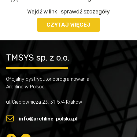
Wejdź w link i sprawdź szczegóły
CZYTAJ WIĘCEJ
TMSYS sp. z o.o.
Oficjalny dystrybutor oprogramowania
Archline w Polsce
ul. Ciepłownicza 23, 31-574 Kraków
info@archline-polska.pl