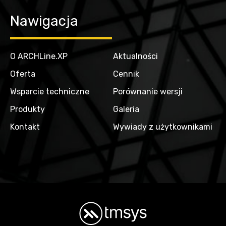
Nawigacja
O ARCHLine.XP
Aktualności
Oferta
Cennik
Wsparcie techniczne
Porównanie wersji
Produkty
Galeria
Kontakt
Wywiady z użytkownikami