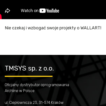
Nie czekaj i wzbogać swoje projekty o WALLART!
TMSYS sp. z o.o.
Oficjalny dystrybutor oprogramowania
Archline w Polsce
ul. Ciepłownicza 23, 31-574 Kraków