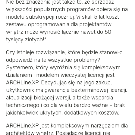
Nie bez znaczenia jest także to, że sprzedaż
większości popularnych programów opiera się na
modelu subskrypcji rocznej. W skali 5 lat koszt
zestawu oprogramowania dla projektantów
wnętrz może wynosić łącznie nawet do 50
tysięcy złotych!*
Czy istnieje rozwiązanie, które będzie stanowiło
odpowiedź na te wszystkie problemy?
Systemem, który wyróżnia się kompleksowym
działaniem i modelem wieczystej licencji jest
ARCHLine.XP. Decydując się na jego zakup,
użytkownik ma gwarancje bezterminowej licencji,
aktualizacji bieżącej wersji, a także wsparcia
technicznego i co dla wielu bardzo ważne – brak
jakichkolwiek ukrytych, dodatkowych kosztów.
ARCHLine.XP jest kompleksowym narzędziem dla
architektów wnętrz. Posiadacze licencji nie