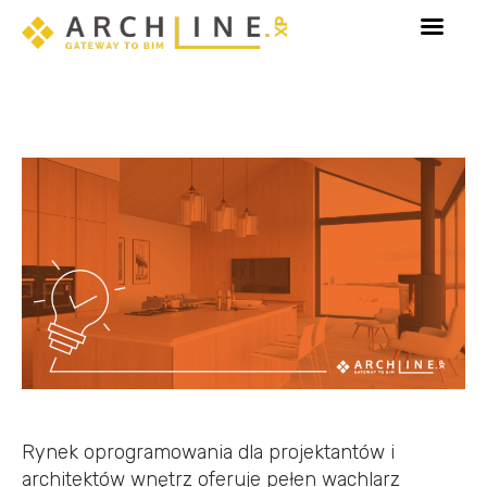
!
Poznaj Sketch Mode - tryb dedykowany edycji el
Rynek oprogramowania dla projektantów i
architektów wnętrz oferuje pełen wachlarz