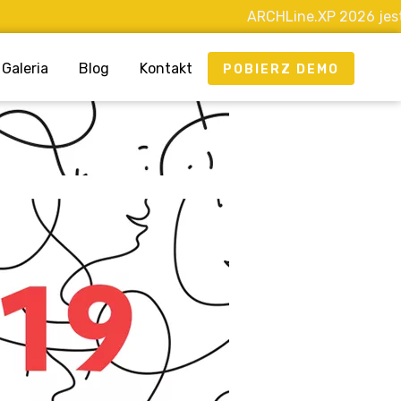
ARCHLine.XP 2026 jest już
Galeria
Blog
Kontakt
POBIERZ DEMO