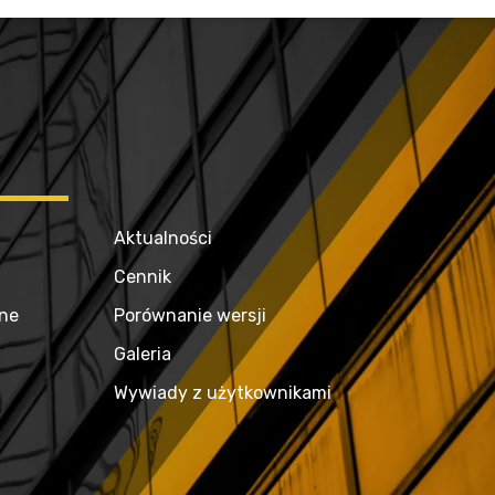
Aktualności
Cennik
zne
Porównanie wersji
Galeria
Wywiady z użytkownikami