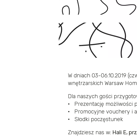
W dniach 03-06.10.2019 (cz
wnętrzarskich Warsaw Hom
Dla naszych gości przygotow
· Prezentację możliwości 
· Promocyjne vouchery i a
· Słodki poczęstunek
Znajdziesz nas w:
Hali E, pr