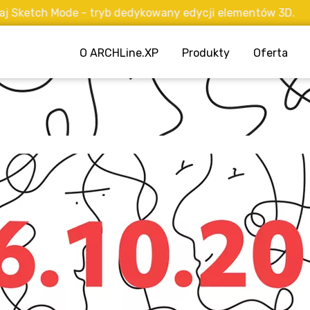
etch Mode - tryb dedykowany edycji elementów 3D.
O ARCHLine.XP
Produkty
Oferta