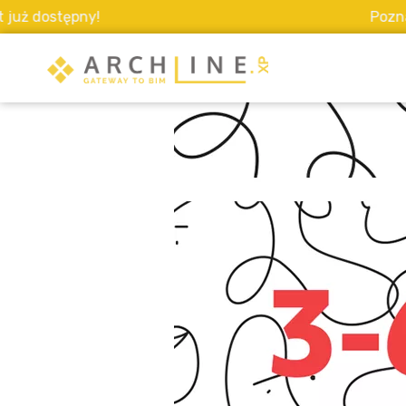
 dostępny!
Poznaj Sk