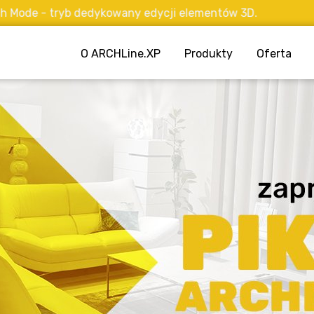
tryb dedykowany edycji elementów 3D.
O ARCHLine.XP
Produkty
Oferta