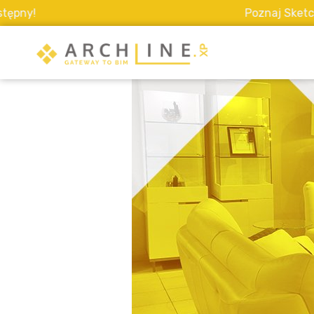
Poznaj Sketch Mode - 