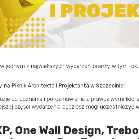
ł w jednym z największych wydarzeń branży w tym rok
y na
Piknik Architekta i Projektanta w Szczecinie!
azję do poznania i porozmawiania z prawdziwymi lider
ejszej części wydarzenia będziesz mógł
uczestniczyć 
, One Wall Design, Treb