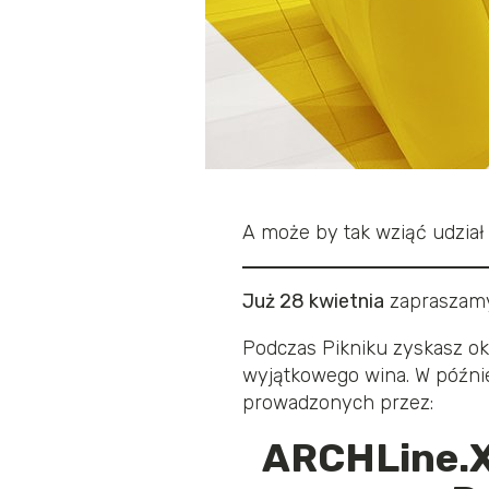
A może by tak wziąć udzia
Już 28 kwietnia
zapraszam
Podczas Pikniku zyskasz ok
wyjątkowego wina. W późni
prowadzonych przez:
ARCHLine.XP