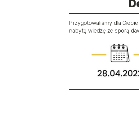
D
Przygotowaliśmy dla Ciebie
nabytą wiedzę ze sporą d