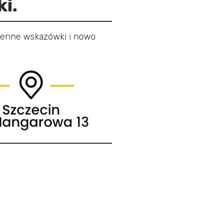
i.
cenne wskazówki i nowo